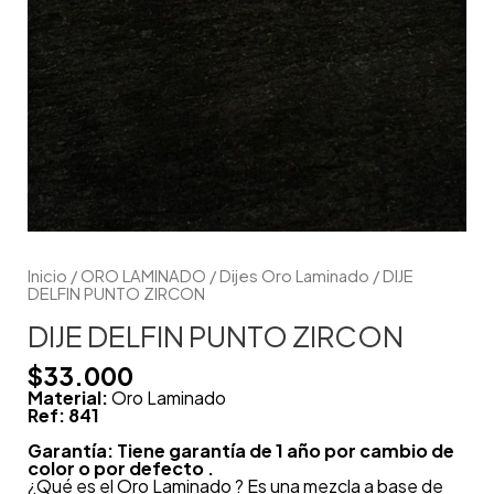
Inicio
/
ORO LAMINADO
/
Dijes Oro Laminado
/ DIJE
DELFIN PUNTO ZIRCON
DIJE DELFIN PUNTO ZIRCON
$
33.000
Material:
Oro Laminado
Ref: 841
Garantía: Tiene garantía de 1 año por cambio de
color o por defecto .
¿Qué es el Oro Laminado ? Es una mezcla a base de