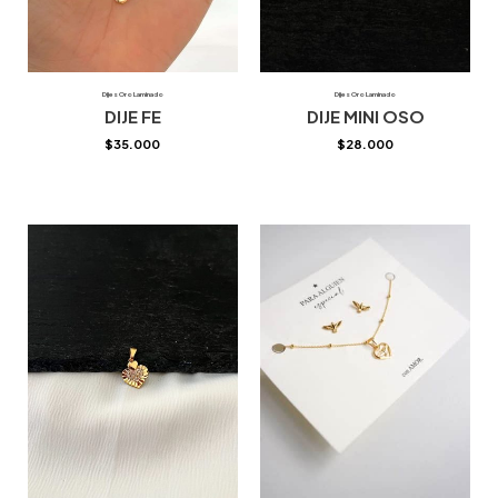
Dijes Oro Laminado
Dijes Oro Laminado
DIJE FE
DIJE MINI OSO
$
35.000
$
28.000