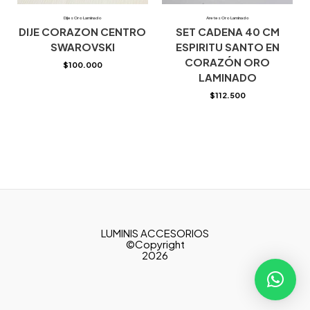
Dijes Oro Laminado
Aretes Oro Laminado
DIJE CORAZON CENTRO
SET CADENA 40 CM
SWAROVSKI
ESPIRITU SANTO EN
CORAZÓN ORO
$
100.000
LAMINADO
$
112.500
LUMINIS ACCESORIOS
©Copyright
2026