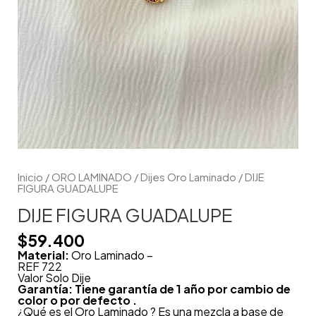
Inicio
/
ORO LAMINADO
/
Dijes Oro Laminado
/ DIJE
FIGURA GUADALUPE
DIJE FIGURA GUADALUPE
$
59.400
Material:
Oro Laminado –
REF 722
Valor Solo Dije
Garantía: Tiene garantía de 1 año por cambio de
color o por defecto .
¿Qué es el Oro Laminado ? Es una mezcla a base de