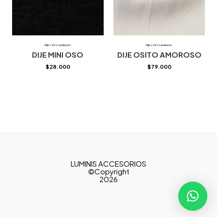
Dijes Oro Laminado
Dijes Oro Laminado
DIJE MINI OSO
DIJE OSITO AMOROSO
$
28.000
$
79.000
LUMINIS ACCESORIOS
©Copyright
2026