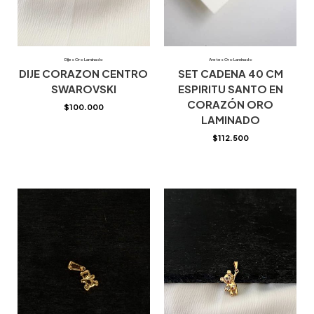
Dijes Oro Laminado
Aretes Oro Laminado
DIJE CORAZON CENTRO
SET CADENA 40 CM
SWAROVSKI
ESPIRITU SANTO EN
CORAZÓN ORO
$
100.000
LAMINADO
$
112.500