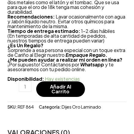
dos metales como el latón y el tombac. Que se usa
para que el oro de 18k tenga mas cohesión y
durabilidad.
Recomendaciones:
Lavar ocasionalmente con agua
y Jabón líquido neutro. Evitar otros químicos para
mantenimiento de la misma.
Tiempo de entrega estimado:
1-2 días hábiles
(En temporadas de alta cantidad de pedidos,
nuestros tiempos de entrega pueden variar)
¿
Es Un Regalo?
Sorprende a esa persona especial con un toque extra
de Cariño al Elegir nuestro
Empaque Regalo.
¿Me pueden ayudar a realizar mi orden en línea?
¡Por supuesto! Contáctanos por
Whatsapp
y te
asesoraremos con tu pedido online.
Disponibilidad:
Hay existencias
Añadir Al
Carrito
SKU:
REF 864
Categoría:
Dijes Oro Laminado
VALORACIONES (0)