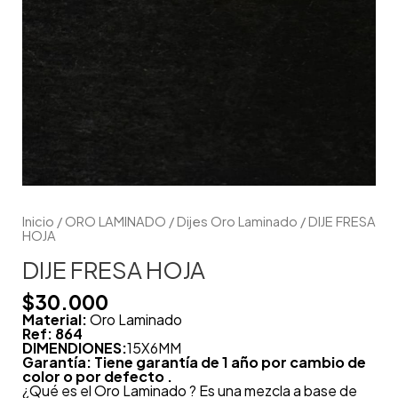
Inicio
/
ORO LAMINADO
/
Dijes Oro Laminado
/ DIJE FRESA
HOJA
DIJE FRESA HOJA
$
30.000
Material:
Oro Laminado
Ref: 864
DIMENDIONES:
15X6MM
Garantía: Tiene garantía de 1 año por cambio de
color o por defecto .
¿Qué es el Oro Laminado ? Es una mezcla a base de