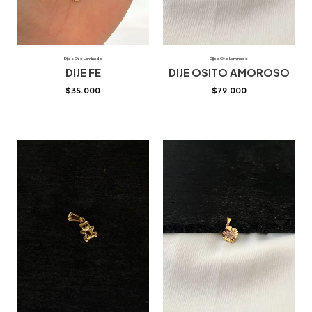
Dijes Oro Laminado
Dijes Oro Laminado
DIJE FE
DIJE OSITO AMOROSO
$
35.000
$
79.000