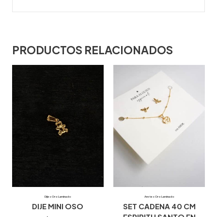
PRODUCTOS RELACIONADOS
Dijes Oro Laminado
Aretes Oro Laminado
DIJE MINI OSO
SET CADENA 40 CM
ESPIRITU SANTO EN