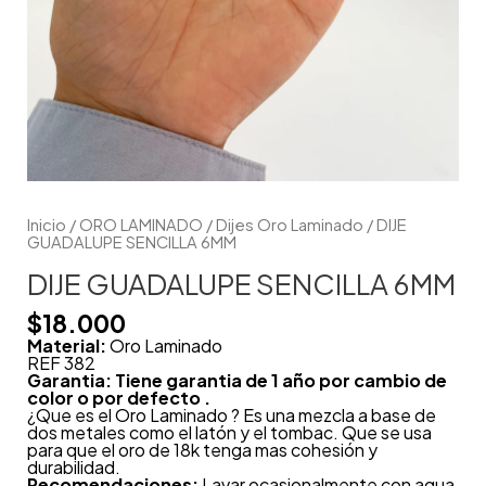
Inicio
/
ORO LAMINADO
/
Dijes Oro Laminado
/ DIJE
GUADALUPE SENCILLA 6MM
DIJE GUADALUPE SENCILLA 6MM
$
18.000
Material:
Oro Laminado
REF 382
Garantia: Tiene garantia de 1 año por cambio de
color o por defecto .
¿Que es el Oro Laminado ? Es una mezcla a base de
dos metales como el latón y el tombac. Que se usa
para que el oro de 18k tenga mas cohesión y
durabilidad.
Recomendaciones:
Lavar ocasionalmente con agua