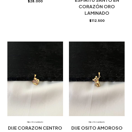
$
28.000
CORAZÓN ORO
LAMINADO
$
112.500
Dijes Oro Laminado
Dijes Oro Laminado
DIJE CORAZON CENTRO
DIJE OSITO AMOROSO