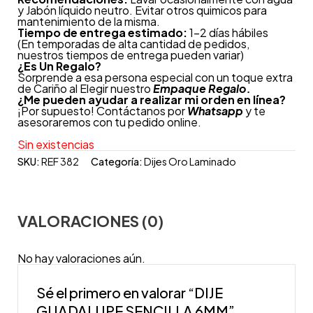
y Jabón líquido neutro. Evitar otros quimicos para
mantenimiento de la misma.
Tiempo de entrega estimado:
1-2 días hábiles
(En temporadas de alta cantidad de pedidos,
nuestros tiempos de entrega pueden variar)
¿
Es Un Regalo?
Sorprende a esa persona especial con un toque extra
de Cariño al Elegir nuestro
Empaque Regalo.
¿Me pueden ayudar a realizar mi orden en línea?
¡Por supuesto! Contáctanos por
Whatsapp
y te
asesoraremos con tu pedido online.
Sin existencias
SKU:
REF 382
Categoría:
Dijes Oro Laminado
VALORACIONES (0)
No hay valoraciones aún.
Sé el primero en valorar “DIJE
GUADALUPE SENCILLA 6MM”