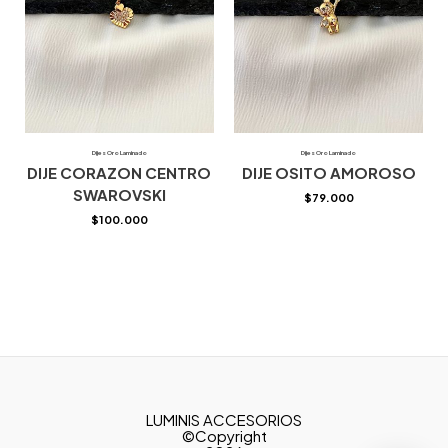
Dijes Oro Laminado
Dijes Oro Laminado
DIJE CORAZON CENTRO
DIJE OSITO AMOROSO
SWAROVSKI
$
79.000
$
100.000
LUMINIS ACCESORIOS
©Copyright