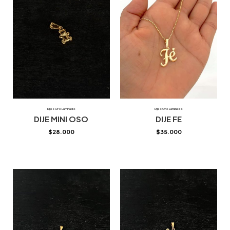
Dijes Oro Laminado
Dijes Oro Laminado
DIJE MINI OSO
DIJE FE
$
28.000
$
35.000