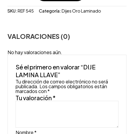
SKU:
REF 545
Categoría:
Dijes Oro Laminado
VALORACIONES (0)
No hay valoraciones aún.
Sé el primero en valorar “DIJE
LAMINA LLAVE”
Tu dirección de correo electrónico no será
publicada.
Los campos obligatorios están
marcados con
*
Tu valoración
*
Nombre
*