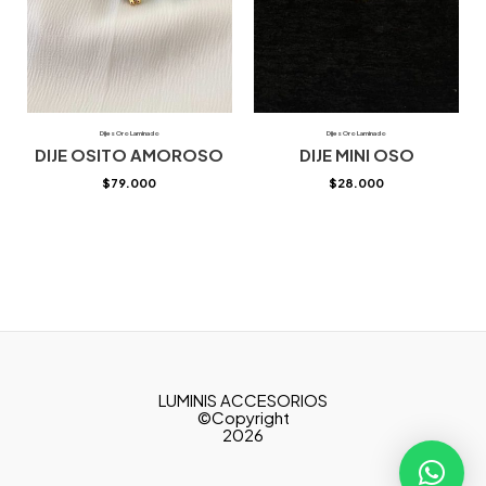
Dijes Oro Laminado
Dijes Oro Laminado
DIJE OSITO AMOROSO
DIJE MINI OSO
$
79.000
$
28.000
LUMINIS ACCESORIOS
©Copyright
2026