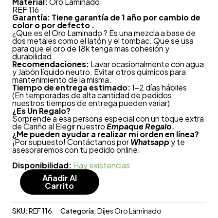
Material:
Oro Laminado
REF 116
Garantía: Tiene garantía de 1 año por cambio de
color o por defecto .
¿Que es el Oro Laminado ? Es una mezcla a base de
dos metales como el latón y el tombac. Que se usa
para que el oro de 18k tenga mas cohesión y
durabilidad.
Recomendaciones:
Lavar ocasionalmente con agua
y Jabón líquido neutro. Evitar otros quimicos para
mantenimiento de la misma.
Tiempo de entrega estimado:
1-2 días hábiles
(En temporadas de alta cantidad de pedidos,
nuestros tiempos de entrega pueden variar)
¿
Es Un Regalo?
Sorprende a esa persona especial con un toque extra
de Cariño al Elegir nuestro
Empaque Regalo.
¿Me pueden ayudar a realizar mi orden en línea?
¡Por supuesto! Contáctanos por
Whatsapp
y te
asesoraremos con tu pedido online.
Disponibilidad:
Hay existencias
Añadir Al
Carrito
SKU:
REF 116
Categoría:
Dijes Oro Laminado