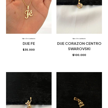
Dijes Oro Laminado
Dijes Oro Laminado
DIJE FE
DIJE CORAZON CENTRO
SWAROVSKI
$
35.000
$
100.000