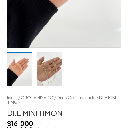
Inicio
/
ORO LAMINADO
/
Dijes Oro Laminado
/ DIJE MINI
TIMON
DIJE MINI TIMON
$
16.000