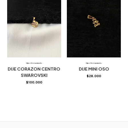
Dijes Oro Laminado
Dijes Oro Laminado
DIJE CORAZON CENTRO
DIJE MINI OSO
SWAROVSKI
$
28.000
$
100.000