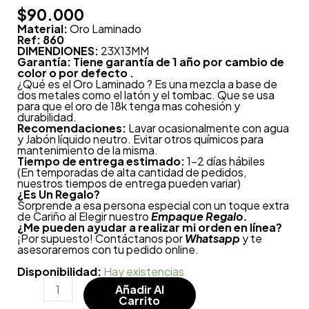
$
90.000
Material:
Oro Laminado
Ref: 860
DIMENDIONES:
23X13MM
Garantía: Tiene garantía de 1 año por cambio de
color o por defecto .
¿Qué es el Oro Laminado ? Es una mezcla a base de
dos metales como el latón y el tombac. Que se usa
para que el oro de 18k tenga mas cohesión y
durabilidad.
Recomendaciones:
Lavar ocasionalmente con agua
y Jabón líquido neutro. Evitar otros químicos para
mantenimiento de la misma.
Tiempo de entrega estimado:
1-2 días hábiles
(En temporadas de alta cantidad de pedidos,
nuestros tiempos de entrega pueden variar)
¿
Es Un Regalo?
Sorprende a esa persona especial con un toque extra
de Cariño al Elegir nuestro
Empaque Regalo.
¿Me pueden ayudar a realizar mi orden en línea?
¡Por supuesto! Contáctanos por
Whatsapp
y te
asesoraremos con tu pedido online.
Disponibilidad:
Hay existencias
Añadir Al
Carrito