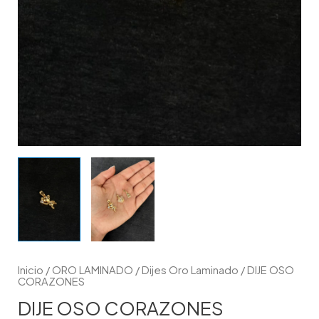
Inicio
/
ORO LAMINADO
/
Dijes Oro Laminado
/ DIJE OSO
CORAZONES
DIJE OSO CORAZONES