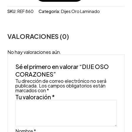
SKU:
REF 860
Categoría:
Dijes Oro Laminado
VALORACIONES (0)
No hay valoraciones aún.
Sé el primero en valorar “DIJE OSO
CORAZONES”
Tu dirección de correo electrónico no será
publicada.
Los campos obligatorios están
marcados con
*
Tu valoración
*
Nombre
*