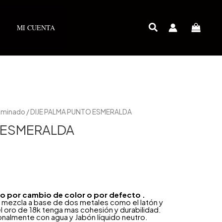
MI CUENTA
Laminado
/ DIJE PALMA PUNTO ESMERALDA
O ESMERALDA
año por cambio de color o por defecto .
 mezcla a base de dos metales como el latón y
l oro de 18k tenga mas cohesión y durabilidad.
onalmente con agua y Jabón líquido neutro.