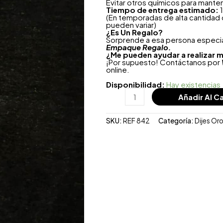
Evitar otros químicos para mante
Tiempo de entrega estimado:
1
(En temporadas de alta cantidad
pueden variar)
¿
Es Un Regalo?
Sorprende a esa persona especial
Empaque Regalo.
¿Me pueden ayudar a realizar m
¡Por supuesto! Contáctanos por
online.
Disponibilidad:
Hay existencias
Añadir Al Ca
SKU:
REF 842
Categoría:
Dijes Or