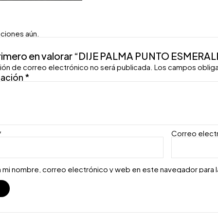
aciones aún.
primero en valorar “DIJE PALMA PUNTO ESMERA
ión de correo electrónico no será publicada.
Los campos oblig
ración
*
*
Correo elect
 mi nombre, correo electrónico y web en este navegador para 