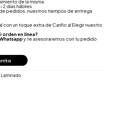
nimiento de la misma.
-2 días hábiles
 de pedidos, nuestros tiempos de entrega
 con un toque extra de Cariño al Elegir nuestro
i orden en línea?
Whatsapp
y te asesoraremos con tu pedido
rrito
o Laminado