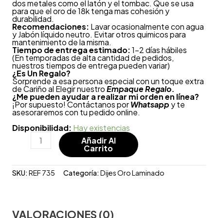
dos metales como el latón y el tombac. Que se usa
para que el oro de 18k tenga mas cohesión y
durabilidad.
Recomendaciones:
Lavar ocasionalmente con agua
y Jabón líquido neutro. Evitar otros quimicos para
mantenimiento de la misma.
Tiempo de entrega estimado:
1-2 días hábiles
(En temporadas de alta cantidad de pedidos,
nuestros tiempos de entrega pueden variar)
¿
Es Un Regalo?
Sorprende a esa persona especial con un toque extra
de Cariño al Elegir nuestro
Empaque Regalo.
¿Me pueden ayudar a realizar mi orden en línea?
¡Por supuesto! Contáctanos por
Whatsapp
y te
asesoraremos con tu pedido online.
Disponibilidad:
Hay existencias
Añadir Al
Carrito
SKU:
REF 735
Categoría:
Dijes Oro Laminado
VALORACIONES (0)