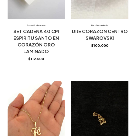
Aretes Oro Laminado
Dijes Oro Laminado
SET CADENA 40 CM
DIJE CORAZON CENTRO
ESPIRITU SANTO EN
SWAROVSKI
CORAZÓN ORO
$
100.000
LAMINADO
$
112.500