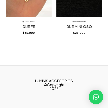
Dijes Oro Laminado
Dijes Oro Laminado
DIJE FE
DIJE MINI OSO
$
35.000
$
28.000
LUMINIS ACCESORIOS
©Copyright
2026