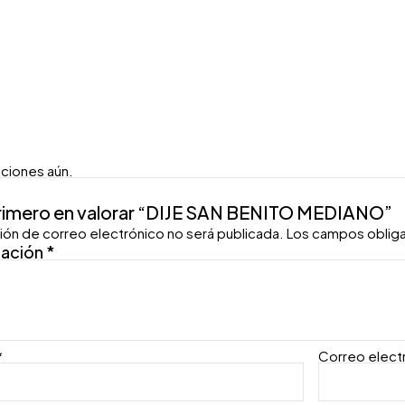
aciones aún.
primero en valorar “DIJE SAN BENITO MEDIANO”
ión de correo electrónico no será publicada.
Los campos oblig
ración
*
*
Correo elect