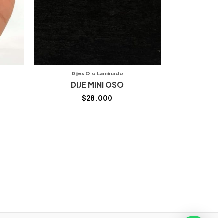
Dijes Oro Laminado
DIJE MINI OSO
$
28.000