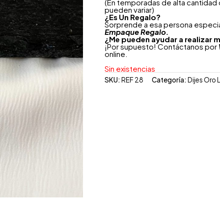
(En temporadas de alta cantidad
pueden variar)
¿
Es Un Regalo?
Sorprende a esa persona especial
Empaque Regalo.
¿Me pueden ayudar a realizar m
¡Por supuesto! Contáctanos por
online.
Sin existencias
SKU:
REF 28
Categoría:
Dijes Oro