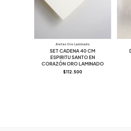
Aretes Oro Laminado
SET CADENA 40 CM
ESPIRITU SANTO EN
CORAZÓN ORO LAMINADO
$
112.500