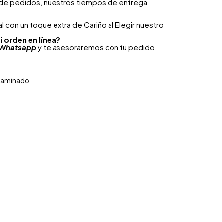
 de pedidos, nuestros tiempos de entrega
 con un toque extra de Cariño al Elegir nuestro
i orden en línea?
Whatsapp
y te asesoraremos con tu pedido
 Laminado