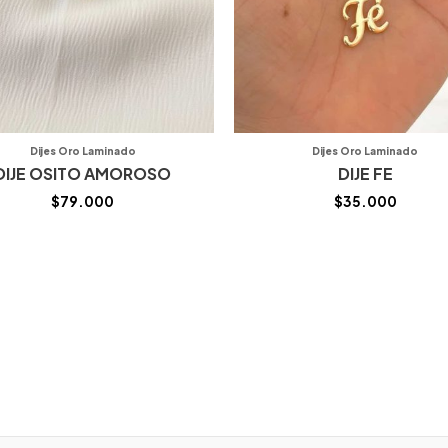
Dijes Oro Laminado
Dijes Oro Laminado
DIJE OSITO AMOROSO
DIJE FE
$
79.000
$
35.000