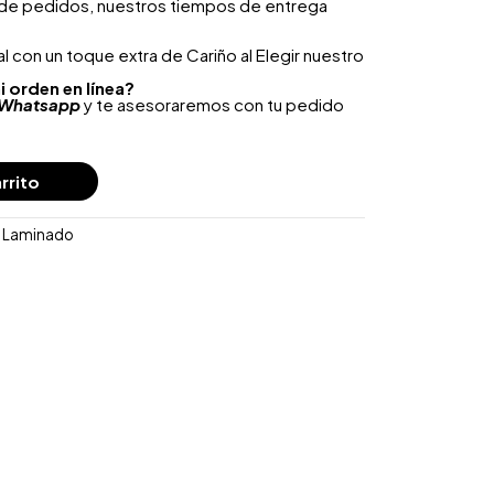
 de pedidos, nuestros tiempos de entrega
 con un toque extra de Cariño al Elegir nuestro
i orden en línea?
Whatsapp
y te asesoraremos con tu pedido
rrito
o Laminado