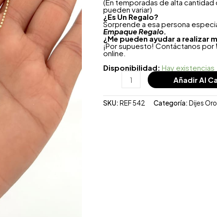
(En temporadas de alta cantidad
pueden variar)
¿
Es Un Regalo?
Sorprende a esa persona especial
Empaque Regalo.
¿Me pueden ayudar a realizar m
¡Por supuesto! Contáctanos por
online.
Disponibilidad:
Hay existencias
Añadir Al Ca
SKU:
REF 542
Categoría:
Dijes Or