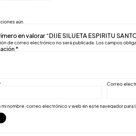
aciones aún.
primero en valorar “DIJE SILUETA ESPIRITU SANT
ión de correo electrónico no será publicada.
Los campos oblig
ración
*
*
Correo elect
 mi nombre, correo electrónico y web en este navegador para 