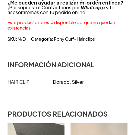
¿Me pueden ayudar a realizar mi orden en línea?
¡Por supuesto! Contáctanos por
Whatsapp
y te
asesoraremos con tu pedido online.
Este producto no está disponible porque no quedan
existencias.
SKU:
N/D
Categoría:
Pony Cuff- Hair clips
INFORMACIÓN ADICIONAL
HAIR CLIP
Dorado, Silver
PRODUCTOS RELACIONADOS