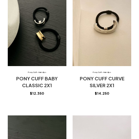
Pony Cuff- Hair clips
Pony Cuff- Hair clips
PONY CUFF BABY
PONY CUFF CURVE
CLASSIC 2X1
SILVER 2X1
$
12.350
$
14.250