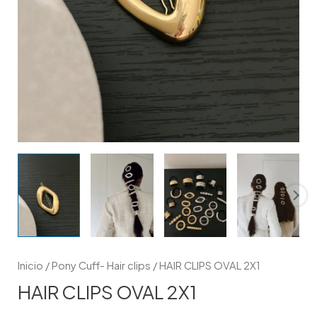
Inicio
/
Pony Cuff- Hair clips
/ HAIR CLIPS OVAL 2X1
HAIR CLIPS OVAL 2X1