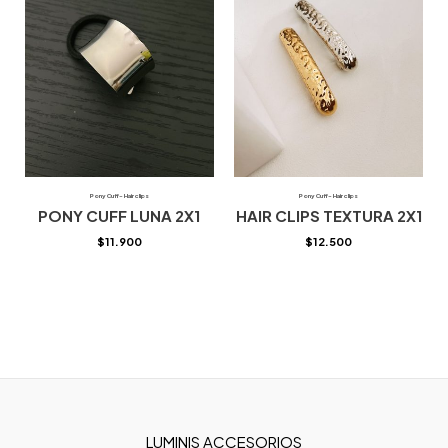
Pony Cuff- Hair clips
Pony Cuff- Hair clips
PONY CUFF LUNA 2X1
HAIR CLIPS TEXTURA 2X1
$
11.900
$
12.500
LUMINIS ACCESORIOS