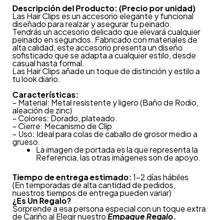
Descripción del Producto: (Precio por unidad)
Las Hair Clips es un accesorio elegante y funcional
diseñado para realzar y asegurar tu peinado.
Tendrás un accesorio delicado que elevará cualquier
peinado en segundos. Fabricado con materiales de
alta calidad, este accesorio presenta un diseño
sofisticado que se adapta a cualquier estilo, desde
casual hasta formal.
Las Hair Clips añade un toque de distinción y estilo a
tu look diario.
Características:
– Material: Metal resistente y ligero (Baño de Rodio,
aleación de zinc)
– Colores: Dorado, plateado.
– Cierre: Mecanismo de Clip
– Uso: Ideal para colas de caballo de grosor medio a
grueso.
La imagen de portada es la que representa la
Referencia, las otras imágenes son de apoyo.
Tiempo de entrega estimado:
1-2 días hábiles
(En temporadas de alta cantidad de pedidos,
nuestros tiempos de entrega pueden variar)
¿
Es Un Regalo?
Sorprende a esa persona especial con un toque extra
de Cariño al Elegir nuestro
Empaque Regalo.