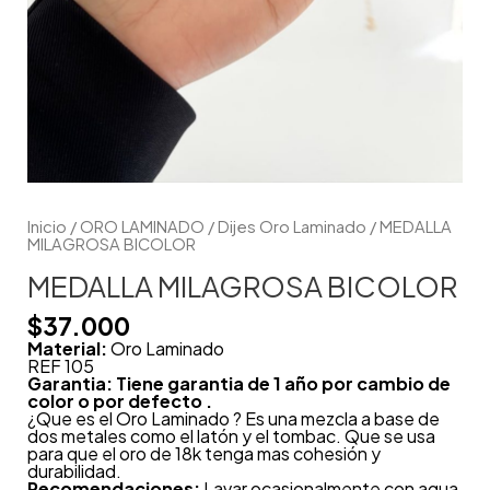
Inicio
/
ORO LAMINADO
/
Dijes Oro Laminado
/ MEDALLA
MILAGROSA BICOLOR
MEDALLA MILAGROSA BICOLOR
$
37.000
Material:
Oro Laminado
REF 105
Garantia: Tiene garantia de 1 año por cambio de
color o por defecto .
¿Que es el Oro Laminado ? Es una mezcla a base de
dos metales como el latón y el tombac. Que se usa
para que el oro de 18k tenga mas cohesión y
durabilidad.
Recomendaciones:
Lavar ocasionalmente con agua