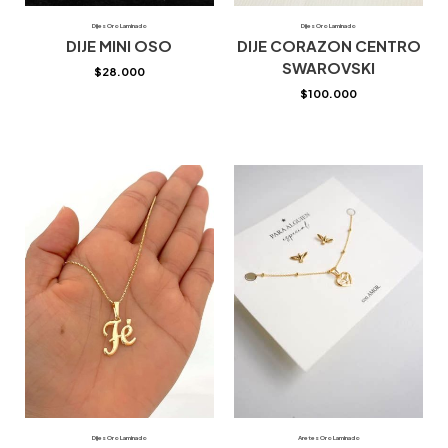
Dijes Oro Laminado
Dijes Oro Laminado
DIJE MINI OSO
DIJE CORAZON CENTRO
SWAROVSKI
$
28.000
$
100.000
Dijes Oro Laminado
Aretes Oro Laminado