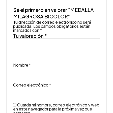
Sé el primero en valorar “MEDALLA
MILAGROSA BICOLOR”
Tu dirección de correo electrónico no será
publicada.
Los campos obligatorios están
marcados con
*
Tu valoración
*
Nombre
*
Correo electrónico
*
Guarda mi nombre, correo electrónico y web
en este navegador para la próxima vez que
comente.