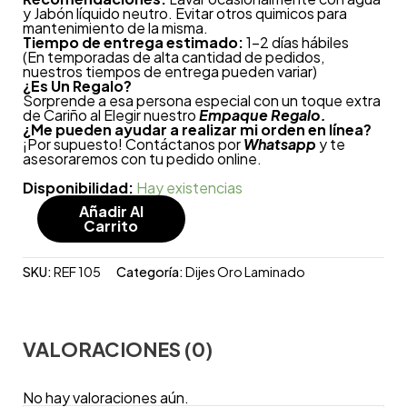
y Jabón líquido neutro. Evitar otros quimicos para
mantenimiento de la misma.
Tiempo de entrega estimado:
1-2 días hábiles
(En temporadas de alta cantidad de pedidos,
nuestros tiempos de entrega pueden variar)
¿
Es Un Regalo?
Sorprende a esa persona especial con un toque extra
de Cariño al Elegir nuestro
Empaque Regalo.
¿Me pueden ayudar a realizar mi orden en línea?
¡Por supuesto! Contáctanos por
Whatsapp
y te
asesoraremos con tu pedido online.
Disponibilidad:
Hay existencias
Añadir Al
Carrito
SKU:
REF 105
Categoría:
Dijes Oro Laminado
VALORACIONES (0)
No hay valoraciones aún.