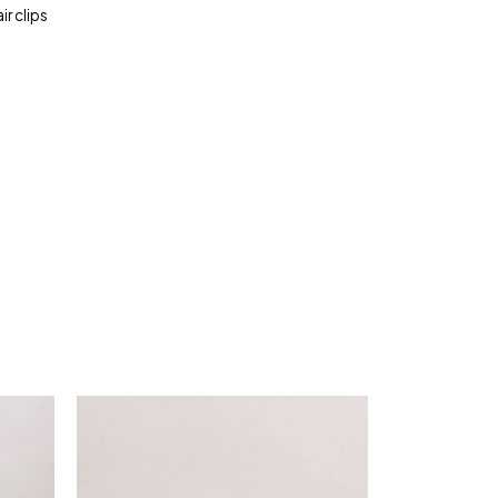
r clips