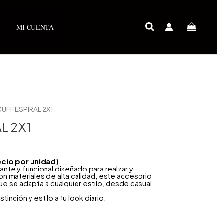
MI CUENTA
UFF ESPIRAL 2X1
L 2X1
ecio por unidad)
ante y funcional diseñado para realzar y
n materiales de alta calidad, este accesorio
e se adapta a cualquier estilo, desde casual
inción y estilo a tu look diario.