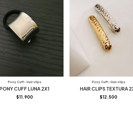
Pony Cuff- Hair clips
Pony Cuff- Hair clips
PONY CUFF LUNA 2X1
HAIR CLIPS TEXTURA 2
$
11.900
$
12.500