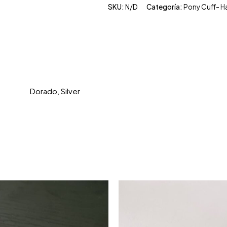
SKU:
N/D
Categoría:
Pony Cuff- Hai
Dorado, Silver
S