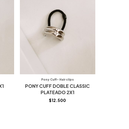
Pony Cuff- Hair clips
X1
PONY CUFF DOBLE CLASSIC
PLATEADO 2X1
$
12.500