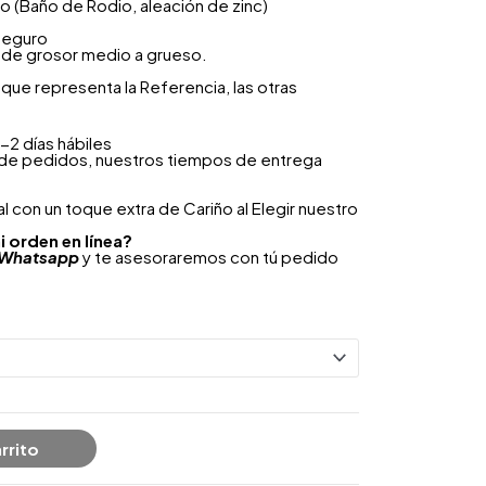
ero (Baño de Rodio, aleación de zinc)
seguro
o de grosor medio a grueso.
que representa la Referencia, las otras
-2 días hábiles
 de pedidos, nuestros tiempos de entrega
 con un toque extra de Cariño al Elegir nuestro
i orden en línea?
Whatsapp
y te asesoraremos con tú pedido
rrito