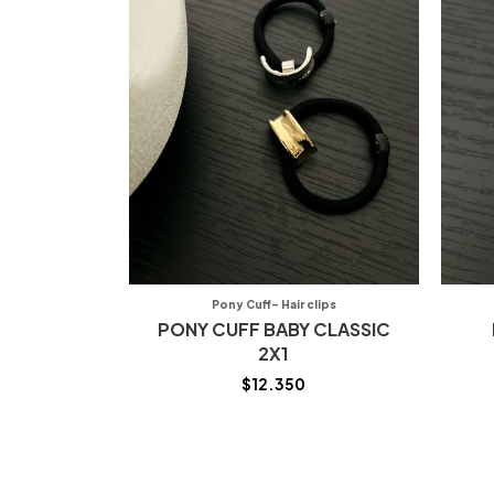
Pony Cuff- Hair clips
PONY CUFF BABY CLASSIC
2X1
$
12.350