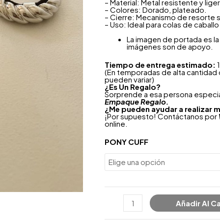
– Material: Metal resistente y lig
– Colores: Dorado, plateado.
– Cierre: Mecanismo de resorte 
– Uso: Ideal para colas de caball
La imagen de portada es la 
imágenes son de apoyo.
Tiempo de entrega estimado:
1
(En temporadas de alta cantidad
pueden variar)
¿
Es Un Regalo?
Sorprende a esa persona especial
Empaque Regalo.
¿Me pueden ayudar a realizar m
¡Por supuesto! Contáctanos por
online.
PONY CUFF
Añadir Al Ca