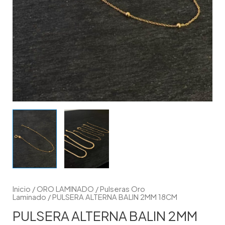
Inicio
/
ORO LAMINADO
/
Pulseras Oro
Laminado
/ PULSERA ALTERNA BALIN 2MM 18CM
PULSERA ALTERNA BALIN 2MM