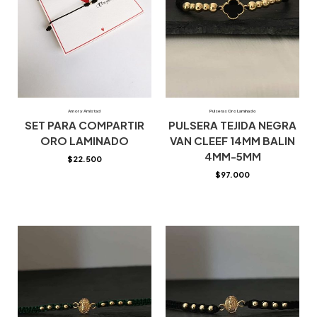
Amor y Amistad
Pulseras Oro Laminado
SET PARA COMPARTIR
PULSERA TEJIDA NEGRA
ORO LAMINADO
VAN CLEEF 14MM BALIN
4MM-5MM
$
22.500
$
97.000