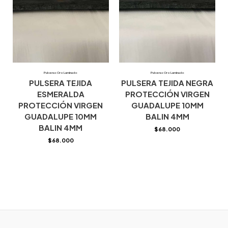
Pulseras Oro Laminado
Pulseras Oro Laminado
PULSERA TEJIDA
PULSERA TEJIDA NEGRA
ESMERALDA
PROTECCIÓN VIRGEN
PROTECCIÓN VIRGEN
GUADALUPE 10MM
GUADALUPE 10MM
BALIN 4MM
BALIN 4MM
$
68.000
$
68.000