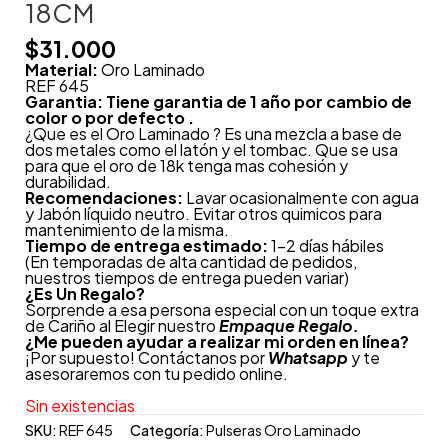
18CM
$
31.000
Material:
Oro Laminado
REF 645
Garantia: Tiene garantia de 1 año por cambio de
color o por defecto .
¿Que es el Oro Laminado ? Es una mezcla a base de
dos metales como el latón y el tombac. Que se usa
para que el oro de 18k tenga mas cohesión y
durabilidad.
Recomendaciones:
Lavar ocasionalmente con agua
y Jabón líquido neutro. Evitar otros quimicos para
mantenimiento de la misma.
Tiempo de entrega estimado:
1-2 días hábiles
(En temporadas de alta cantidad de pedidos,
nuestros tiempos de entrega pueden variar)
¿
Es Un Regalo?
Sorprende a esa persona especial con un toque extra
de Cariño al Elegir nuestro
Empaque Regalo.
¿Me pueden ayudar a realizar mi orden en línea?
¡Por supuesto! Contáctanos por
Whatsapp
y te
asesoraremos con tu pedido online.
Sin existencias
SKU:
REF 645
Categoría:
Pulseras Oro Laminado