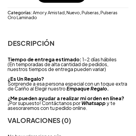
Categorías:
Amor y Amistad
,
Nuevo
,
Pulseras
,
Pulseras
Oro Laminado
DESCRIPCIÓN
Tiempo de entrega estimado:
1-2 días hábiles
(En temporadas de alta cantidad de pedidos,
nuestros tiempos de entrega pueden variar)
¿
Es Un Regalo?
Sorprende a esa persona especial con un toque extra
de Cariño al Elegir nuestro
Empaque Regalo.
¿Me pueden ayudar a realizar mi orden en línea?
¡Por supuesto! Contáctanos por
Whatsapp
y te
asesoraremos con tu pedido online.
VALORACIONES (0)