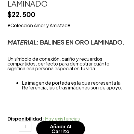
LAMINADO
$
22.500
♥Colección Amor y Amistad♥
MATERIAL
: BALINES EN ORO LAMINADO.
Un símbolo de conexión, cariño y recuerdos
compartidos, perfecto para demostrar cuánto
significa esa persona especial en tu vida.
La imagen de portada es la que representa la
Referencia, las otras imágenes son de apoyo.
Disponibilidad:
Hay existencias
Añadir Al
Carrito