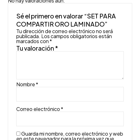
No hay valoraciones aún.
Sé el primero en valorar “SET PARA
COMPARTIR ORO LAMINADO”
Tu dirección de correo electrónico no será
publicada.
Los campos obligatorios están
marcados con
*
Tu valoración
*
Nombre
*
Correo electrónico
*
Guarda mi nombre, correo electrónico y web
en este navegador para la próxima vez que