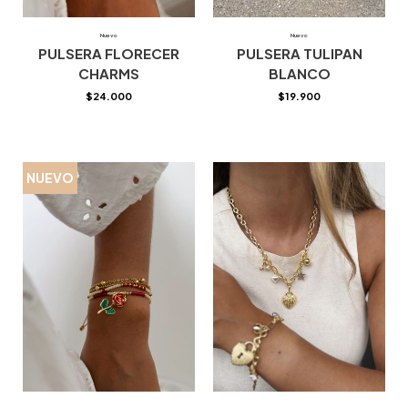
Nuevo
Nuevo
PULSERA FLORECER
PULSERA TULIPAN
CHARMS
BLANCO
$
24.000
$
19.900
NUEVO