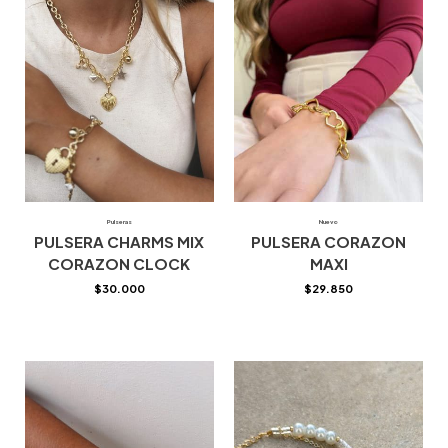
Pulseras
Nuevo
PULSERA CHARMS MIX
PULSERA CORAZON
CORAZON CLOCK
MAXI
$
30.000
$
29.850