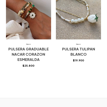
Nuevo
Nuevo
PULSERA GRADUABLE
PULSERA TULIPAN
NACAR CORAZON
BLANCO
ESMERALDA
$
19.900
$
25.800