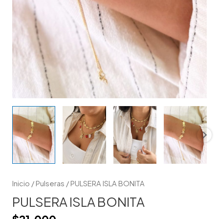
Inicio
/
Pulseras
/ PULSERA ISLA BONITA
PULSERA ISLA BONITA