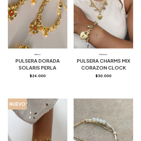
Nuevo
Pulseras
PULSERA DORADA
PULSERA CHARMS MIX
SOLARIS PERLA
CORAZON CLOCK
$
24.000
$
30.000
NUEVO