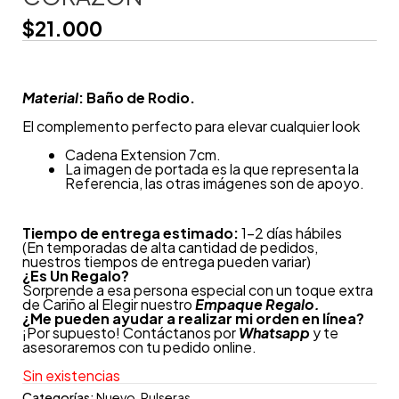
$
21.000
Material
: Baño de Rodio.
El complemento perfecto para elevar cualquier look
Cadena Extension 7cm.
La imagen de portada es la que representa la
Referencia, las otras imágenes son de apoyo.
Tiempo de entrega estimado:
1-2 días hábiles
(En temporadas de alta cantidad de pedidos,
nuestros tiempos de entrega pueden variar)
¿
Es Un Regalo?
Sorprende a esa persona especial con un toque extra
de Cariño al Elegir nuestro
Empaque Regalo.
¿Me pueden ayudar a realizar mi orden en línea?
¡Por supuesto! Contáctanos por
Whatsapp
y te
asesoraremos con tu pedido online.
Sin existencias
Categorías:
Nuevo
,
Pulseras