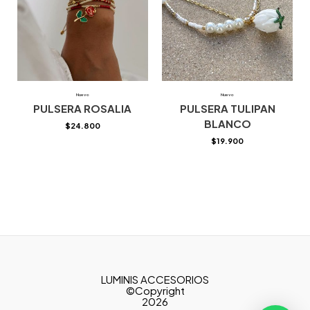
Nuevo
Nuevo
PULSERA ROSALIA
PULSERA TULIPAN
BLANCO
$
24.800
$
19.900
LUMINIS ACCESORIOS
©Copyright
2026