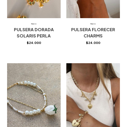
Nuevo
Nuevo
PULSERA DORADA
PULSERA FLORECER
SOLARIS PERLA
CHARMS
$
24.000
$
24.000