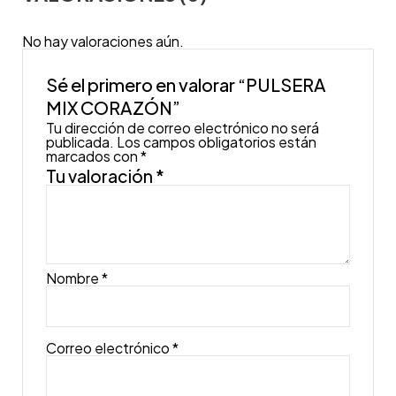
No hay valoraciones aún.
Sé el primero en valorar “PULSERA
MIX CORAZÓN”
Tu dirección de correo electrónico no será
publicada.
Los campos obligatorios están
marcados con
*
Tu valoración
*
Nombre
*
Correo electrónico
*