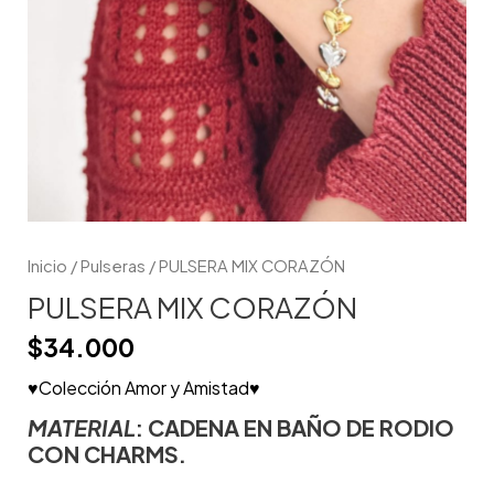
Inicio
/
Pulseras
/ PULSERA MIX CORAZÓN
PULSERA MIX CORAZÓN
$
34.000
♥Colección Amor y Amistad♥
MATERIAL
: CADENA EN BAÑO DE RODIO
CON CHARMS.