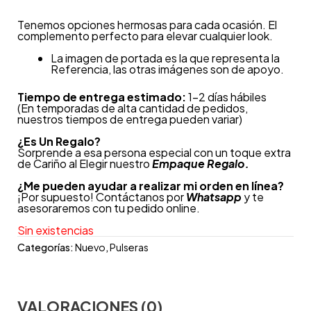
Tenemos opciones hermosas para cada ocasión.
El
complemento perfecto para elevar cualquier look.
La imagen de portada es la que representa la
Referencia, las otras imágenes son de apoyo.
Tiempo de entrega estimado:
1-2 días hábiles
(En temporadas de alta cantidad de pedidos,
nuestros tiempos de entrega pueden variar)
¿
Es Un Regalo?
Sorprende a esa persona especial con un toque extra
de Cariño al Elegir nuestro
Empaque Regalo.
¿Me pueden ayudar a realizar mi orden en línea?
¡Por supuesto! Contáctanos por
Whatsapp
y te
asesoraremos con tu pedido online.
Sin existencias
Categorías:
Nuevo
,
Pulseras
VALORACIONES (0)