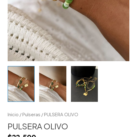
Inicio
/
Pulseras
/ PULSERA OLIVO
PULSERA OLIVO