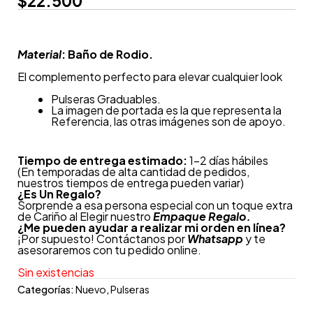
$
22.500
Material
: Baño de Rodio.
El complemento perfecto para elevar cualquier look
Pulseras Graduables.
La imagen de portada es la que representa la
Referencia, las otras imágenes son de apoyo.
Tiempo de entrega estimado:
1-2 días hábiles
(En temporadas de alta cantidad de pedidos,
nuestros tiempos de entrega pueden variar)
¿
Es Un Regalo?
Sorprende a esa persona especial con un toque extra
de Cariño al Elegir nuestro
Empaque Regalo.
¿Me pueden ayudar a realizar mi orden en línea?
¡Por supuesto! Contáctanos por
Whatsapp
y te
asesoraremos con tu pedido online.
Sin existencias
Categorías:
Nuevo
,
Pulseras