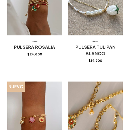
Nuevo
Nuevo
PULSERA ROSALIA
PULSERA TULIPAN
BLANCO
$
24.800
$
19.900
NUEVO