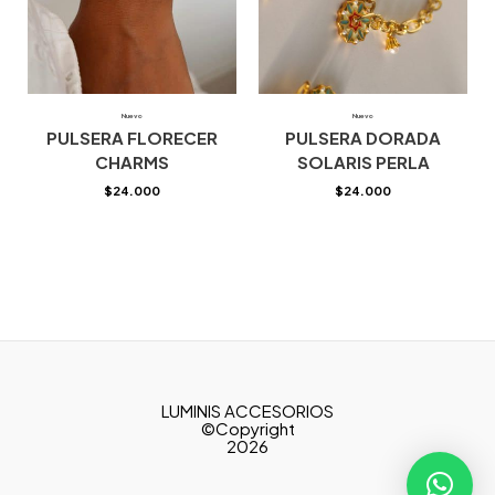
Nuevo
Nuevo
PULSERA FLORECER
PULSERA DORADA
CHARMS
SOLARIS PERLA
$
24.000
$
24.000
LUMINIS ACCESORIOS
©Copyright
2026