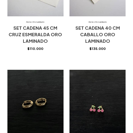
Aretes Oro Laminado
Aretes Oro Laminado
SET CADENA 45 CM
SET CADENA 40 CM
CRUZ ESMERALDA ORO
CABALLO ORO
LAMINADO
LAMINADO
$
110.000
$
135.000