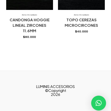
Aretes Oro Laminado
Aretes Oro Laminado
CANDONGA HOGGIE
TOPO CEREZAS
LINEAL ZIRCONES
MICROCIRCONES
11.6MM
$
40.000
$
80.000
LUMINIS ACCESORIOS
©Copyright
2026