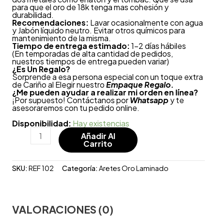
para que el oro de 18k tenga mas cohesión y
durabilidad.
Recomendaciones:
Lavar ocasionalmente con agua
y Jabón líquido neutro. Evitar otros químicos para
mantenimiento de la misma.
Tiempo de entrega estimado:
1-2 días hábiles
(En temporadas de alta cantidad de pedidos,
nuestros tiempos de entrega pueden variar)
¿
Es Un Regalo?
Sorprende a esa persona especial con un toque extra
de Cariño al Elegir nuestro
Empaque Regalo.
¿Me pueden ayudar a realizar mi orden en línea?
¡Por supuesto! Contáctanos por
Whatsapp
y te
asesoraremos con tu pedido online.
Disponibilidad:
Hay existencias
Añadir Al
Carrito
SKU:
REF 102
Categoría:
Aretes Oro Laminado
VALORACIONES (0)