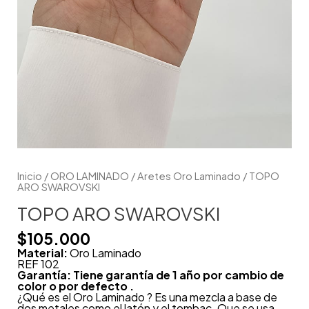
Inicio
/
ORO LAMINADO
/
Aretes Oro Laminado
/ TOPO
ARO SWAROVSKI
TOPO ARO SWAROVSKI
$
105.000
Material:
Oro Laminado
REF 102
Garantía: Tiene garantía de 1 año por cambio de
color o por defecto .
¿Qué es el Oro Laminado ? Es una mezcla a base de
dos metales como el latón y el tombac. Que se usa