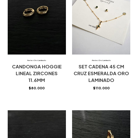
Aretes Oro Laminado
Aretes Oro Laminado
CANDONGA HOGGIE
SET CADENA 45 CM
LINEAL ZIRCONES
CRUZ ESMERALDA ORO
11.6MM
LAMINADO
$
80.000
$
110.000