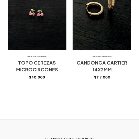
Aretes Oro Laminado
Aretes Oro Laminado
TOPO CEREZAS
CANDONGA CARTIER
MICROCIRCONES
14X2MM
$
40.000
$
117.000