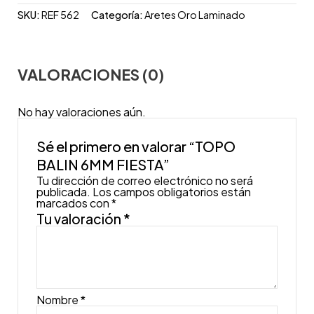
SKU:
REF 562
Categoría:
Aretes Oro Laminado
VALORACIONES (0)
No hay valoraciones aún.
Sé el primero en valorar “TOPO
BALIN 6MM FIESTA”
Tu dirección de correo electrónico no será
publicada.
Los campos obligatorios están
marcados con
*
Tu valoración
*
Nombre
*