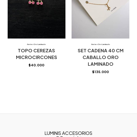
Aretes Oro Laminado
Aretes Oro Laminado
TOPO CEREZAS
SET CADENA 40 CM
MICROCIRCONES
CABALLO ORO
LAMINADO
$
40.000
$
135.000
LUMINIS ACCESORIOS