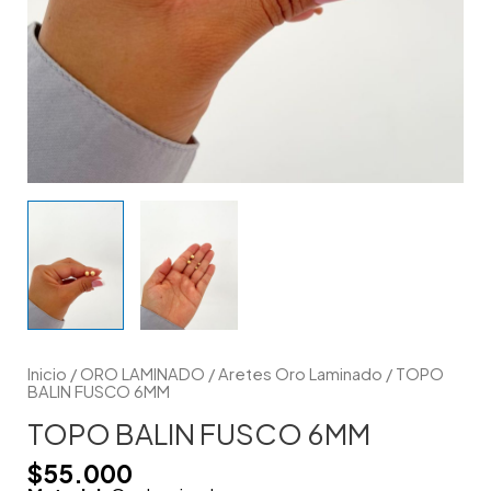
Inicio
/
ORO LAMINADO
/
Aretes Oro Laminado
/ TOPO
BALIN FUSCO 6MM
TOPO BALIN FUSCO 6MM
$
55.000