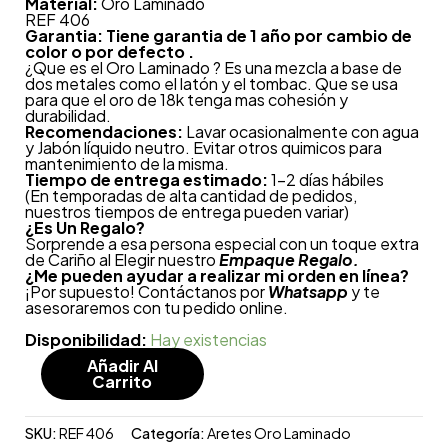
Material:
Oro Laminado
REF 406
Garantia: Tiene garantia de 1 año por cambio de
color o por defecto .
¿Que es el Oro Laminado ? Es una mezcla a base de
dos metales como el latón y el tombac. Que se usa
para que el oro de 18k tenga mas cohesión y
durabilidad.
Recomendaciones:
Lavar ocasionalmente con agua
y Jabón líquido neutro. Evitar otros quimicos para
mantenimiento de la misma.
Tiempo de entrega estimado:
1-2 días hábiles
(En temporadas de alta cantidad de pedidos,
nuestros tiempos de entrega pueden variar)
¿
Es Un Regalo?
Sorprende a esa persona especial con un toque extra
de Cariño al Elegir nuestro
Empaque Regalo.
¿Me pueden ayudar a realizar mi orden en línea?
¡Por supuesto! Contáctanos por
Whatsapp
y te
asesoraremos con tu pedido online.
Disponibilidad:
Hay existencias
Añadir Al
Carrito
SKU:
REF 406
Categoría:
Aretes Oro Laminado