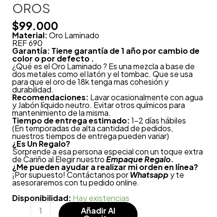
OROS
$
99.000
Material:
Oro Laminado
REF 690
Garantía: Tiene garantía de 1 año por cambio de
color o por defecto .
¿Qué es el Oro Laminado ? Es una mezcla a base de
dos metales como el latón y el tombac. Que se usa
para que el oro de 18k tenga mas cohesión y
durabilidad.
Recomendaciones:
Lavar ocasionalmente con agua
y Jabón líquido neutro. Evitar otros químicos para
mantenimiento de la misma.
Tiempo de entrega estimado:
1-2 días hábiles
(En temporadas de alta cantidad de pedidos,
nuestros tiempos de entrega pueden variar)
¿
Es Un Regalo?
Sorprende a esa persona especial con un toque extra
de Cariño al Elegir nuestro
Empaque Regalo.
¿Me pueden ayudar a realizar mi orden en línea?
¡Por supuesto! Contáctanos por
Whatsapp
y te
asesoraremos con tu pedido online.
Disponibilidad:
Hay existencias
Añadir Al