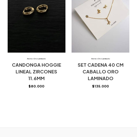
Aretes Oro Laminado
Aretes Oro Laminado
CANDONGA HOGGIE
SET CADENA 40 CM
LINEAL ZIRCONES
CABALLO ORO
11.6MM
LAMINADO
$
80.000
$
135.000