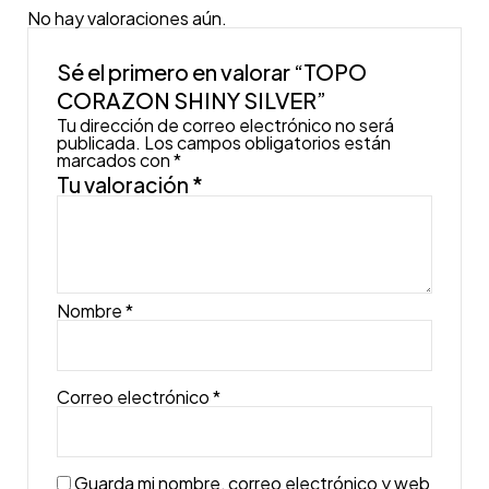
No hay valoraciones aún.
Sé el primero en valorar “TOPO
CORAZON SHINY SILVER”
Tu dirección de correo electrónico no será
publicada.
Los campos obligatorios están
marcados con
*
Tu valoración
*
Nombre
*
Correo electrónico
*
Guarda mi nombre, correo electrónico y web