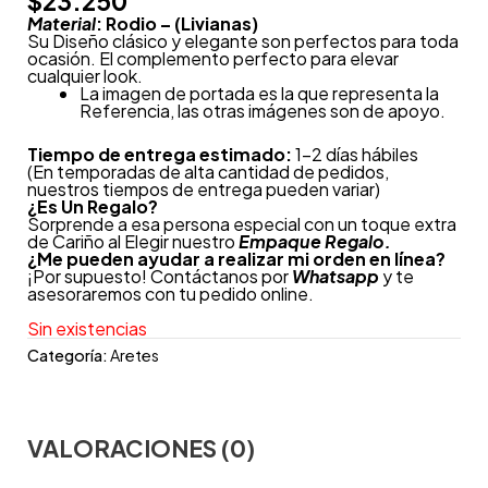
$
23.250
Material
: Rodio – (Livianas)
Su Diseño clásico y elegante son perfectos para toda
ocasión. El complemento perfecto para elevar
cualquier look.
La imagen de portada es la que representa la
Referencia, las otras imágenes son de apoyo.
Tiempo de entrega estimado:
1-2 días hábiles
(En temporadas de alta cantidad de pedidos,
nuestros tiempos de entrega pueden variar)
¿
Es Un Regalo?
Sorprende a esa persona especial con un toque extra
de Cariño al Elegir nuestro
Empaque Regalo.
¿Me pueden ayudar a realizar mi orden en línea?
¡Por supuesto! Contáctanos por
Whatsapp
y te
asesoraremos con tu pedido online.
Sin existencias
Categoría:
Aretes
VALORACIONES (0)