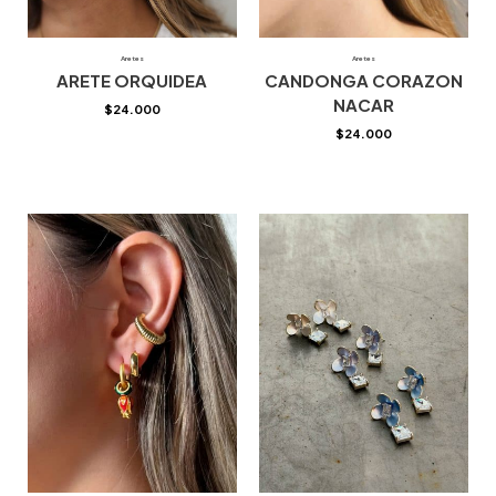
Aretes
Aretes
ARETE ORQUIDEA
CANDONGA CORAZON
NACAR
$
24.000
$
24.000