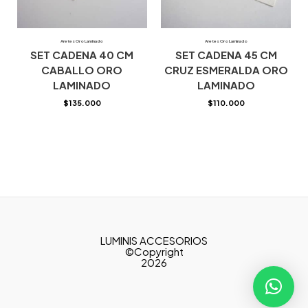
Aretes Oro Laminado
Aretes Oro Laminado
SET CADENA 40 CM
SET CADENA 45 CM
CABALLO ORO
CRUZ ESMERALDA ORO
LAMINADO
LAMINADO
$
135.000
$
110.000
LUMINIS ACCESORIOS
©Copyright
2026