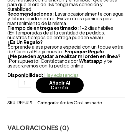
para que el oro de 18k tenga mas cohesión y
durabilidad.
Recomendaciones:
Lavar ocasionalmente con agua
y Jabón líquido neutro. Evitar otros quimicos para
mantenimiento de la misma.
Tiempo de entrega estimado:
1-2 días hábiles
(En temporadas de alta cantidad de pedidos,
nuestros tiempos de entrega pueden variar)
¿
Es Un Regalo?
Sorprende a esa persona especial con un toque extra
de Cariño al Elegir nuestro
Empaque Regalo.
¿Me pueden ayudar a realizar mi orden en línea?
¡Por supuesto! Contáctanos por
Whatsapp
y te
asesoraremos con tu pedido online.
Disponibilidad:
Hay existencias
Añadir Al
Carrito
SKU:
REF 419
Categoría:
Aretes Oro Laminado
VALORACIONES (0)