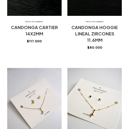
Aretes Oro Laminado
Aretes Oro Laminado
CANDONGA CARTIER
CANDONGA HOGGIE
14X2MM
LINEAL ZIRCONES
11.6MM
$
117.000
$
80.000