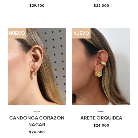
$
29.900
$
22.000
NUEVO
NUEVO
Aretes
Aretes
CANDONGA CORAZON
ARETE ORQUIDEA
NACAR
$
24.000
$
24.000