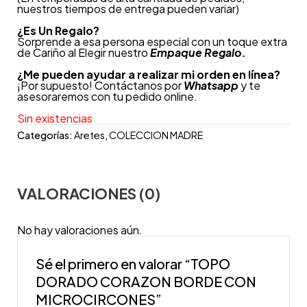
nuestros tiempos de entrega pueden variar)
¿
Es Un Regalo?
Sorprende a esa persona especial con un toque extra
de Cariño al Elegir nuestro
Empaque Regalo.
¿Me pueden ayudar a realizar mi orden en línea?
¡Por supuesto! Contáctanos por
Whatsapp
y te
asesoraremos con tu pedido online.
Sin existencias
Categorías:
Aretes
,
COLECCION MADRE
VALORACIONES (0)
No hay valoraciones aún.
Sé el primero en valorar “TOPO
DORADO CORAZON BORDE CON
MICROCIRCONES”