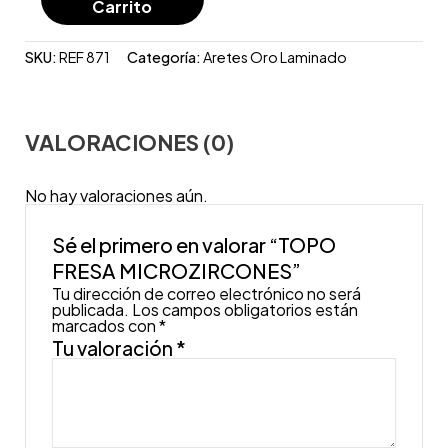
Carrito
SKU:
REF 871
Categoría:
Aretes Oro Laminado
VALORACIONES (0)
No hay valoraciones aún.
Sé el primero en valorar “TOPO
FRESA MICROZIRCONES”
Tu dirección de correo electrónico no será
publicada.
Los campos obligatorios están
marcados con
*
Tu valoración
*