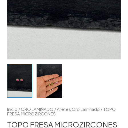
Inicio
/
ORO LAMINADO
/
Aretes Oro Laminado
/ TOPO
FRESA MICROZIRCONES
TOPO FRESA MICROZIRCONES