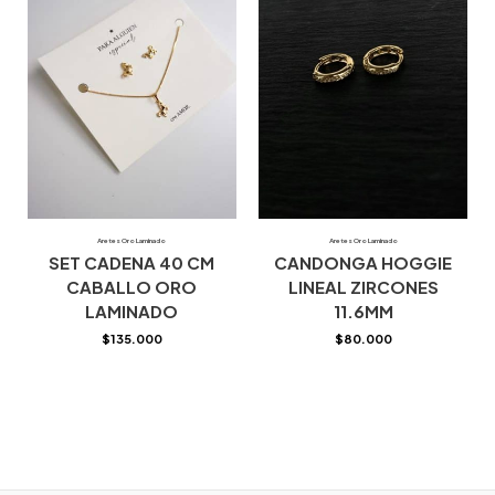
Aretes Oro Laminado
Aretes Oro Laminado
SET CADENA 40 CM
CANDONGA HOGGIE
CABALLO ORO
LINEAL ZIRCONES
LAMINADO
11.6MM
$
135.000
$
80.000