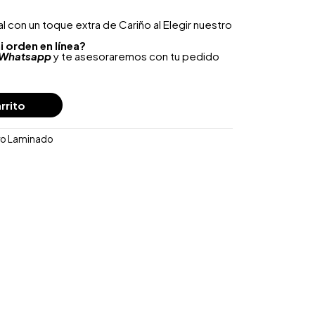
 con un toque extra de Cariño al Elegir nuestro
i orden en línea?
Whatsapp
y te asesoraremos con tu pedido
rrito
ro Laminado