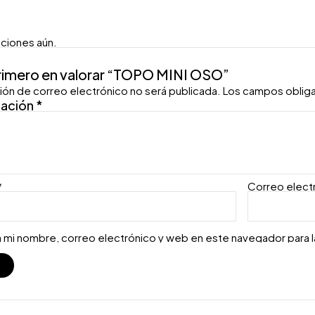
aciones aún.
primero en valorar “TOPO MINI OSO”
ión de correo electrónico no será publicada.
Los campos oblig
ración
*
*
Correo elect
 mi nombre, correo electrónico y web en este navegador para 