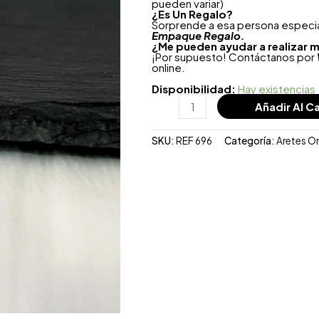
pueden variar)
¿
Es Un Regalo?
Sorprende a esa persona especial
Empaque Regalo.
¿Me pueden ayudar a realizar m
¡Por supuesto! Contáctanos por
online.
Disponibilidad:
Hay existencias
Añadir Al Ca
SKU:
REF 696
Categoría:
Aretes O