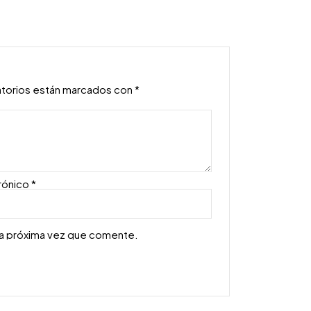
atorios están marcados con
*
rónico
*
la próxima vez que comente.