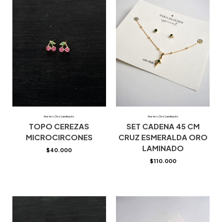
Aretes Oro Laminado
Aretes Oro Laminado
TOPO CEREZAS
SET CADENA 45 CM
MICROCIRCONES
CRUZ ESMERALDA ORO
LAMINADO
$
40.000
$
110.000