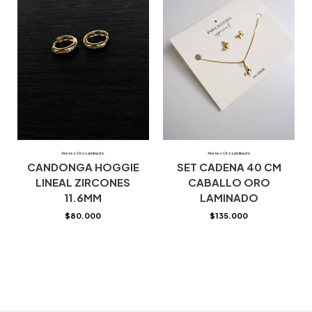
Aretes Oro Laminado
Aretes Oro Laminado
CANDONGA HOGGIE
SET CADENA 40 CM
LINEAL ZIRCONES
CABALLO ORO
11.6MM
LAMINADO
$
80.000
$
135.000