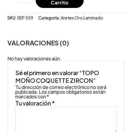
Carrito
SKU:
REF 559
Categoría:
Aretes Oro Laminado
VALORACIONES (0)
No hay valoraciones aún.
Sé el primero en valorar “TOPO
MOÑO COQUETTE ZIRCON”
Tu dirección de correo electrónico no será
publicada.
Los campos obligatorios están
marcados con
*
Tu valoración
*