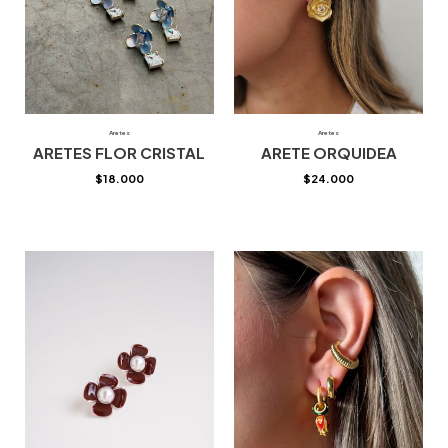
Aretes
Aretes
ARETES FLOR CRISTAL
ARETE ORQUIDEA
$
18.000
$
24.000