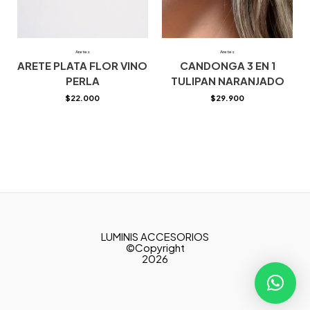
Aretes
Aretes
ARETE PLATA FLOR VINO
CANDONGA 3 EN 1
PERLA
TULIPAN NARANJADO
$
22.000
$
29.900
LUMINIS ACCESORIOS
©Copyright
2026