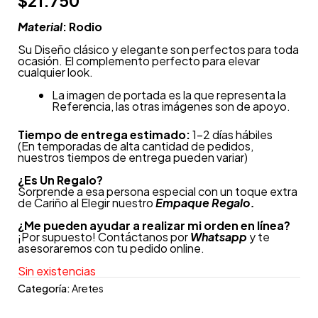
$
21.750
Material
: Rodio
Su Diseño clásico y elegante son perfectos para toda
ocasión. El complemento perfecto para elevar
cualquier look.
La imagen de portada es la que representa la
Referencia, las otras imágenes son de apoyo.
Tiempo de entrega estimado:
1-2 días hábiles
(En temporadas de alta cantidad de pedidos,
nuestros tiempos de entrega pueden variar)
¿
Es Un Regalo?
Sorprende a esa persona especial con un toque extra
de Cariño al Elegir nuestro
Empaque Regalo.
¿Me pueden ayudar a realizar mi orden en línea?
¡Por supuesto! Contáctanos por
Whatsapp
y te
asesoraremos con tu pedido online.
Sin existencias
Categoría:
Aretes