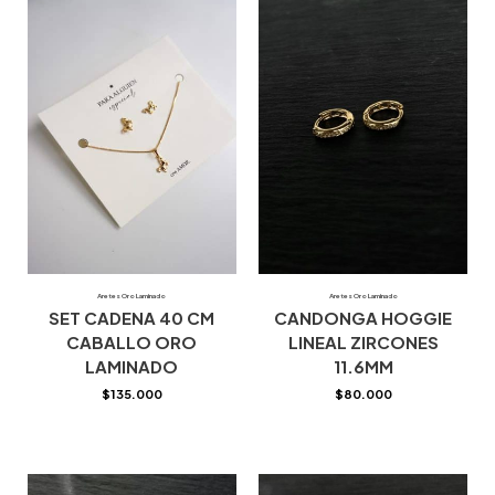
Aretes Oro Laminado
Aretes Oro Laminado
SET CADENA 40 CM
CANDONGA HOGGIE
CABALLO ORO
LINEAL ZIRCONES
LAMINADO
11.6MM
$
135.000
$
80.000