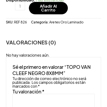
Añadir Al
Carrito
SKU:
REF 826
Categoría:
Aretes Oro Laminado
VALORACIONES (0)
No hay valoraciones aún.
Sé el primero en valorar “TOPO VAN
CLEEF NEGRO 8X8MM”
Tu dirección de correo electrónico no será
publicada.
Los campos obligatorios están
marcados con
*
Tu valoración
*