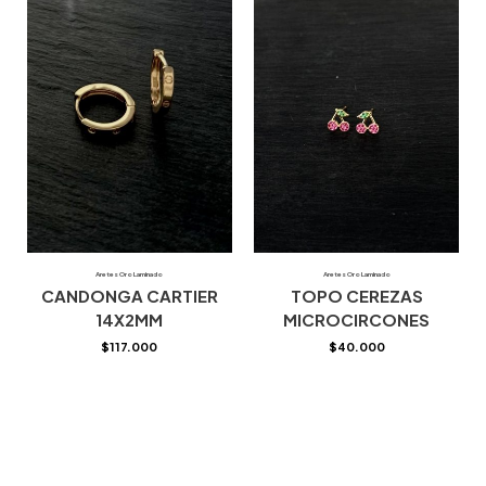
Aretes Oro Laminado
Aretes Oro Laminado
CANDONGA CARTIER
TOPO CEREZAS
14X2MM
MICROCIRCONES
$
117.000
$
40.000