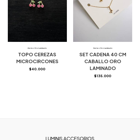
Aretes Oro Laminado
Aretes Oro Laminado
TOPO CEREZAS
SET CADENA 40 CM
MICROCIRCONES
CABALLO ORO
LAMINADO
$
40.000
$
135.000
LUMINIS ACCESORIOS