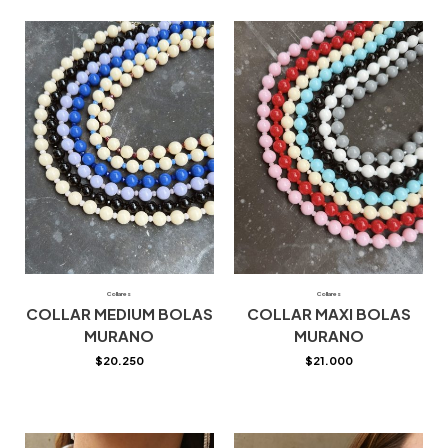
Collares
Collares
COLLAR MEDIUM BOLAS
COLLAR MAXI BOLAS
MURANO
MURANO
$
20.250
$
21.000