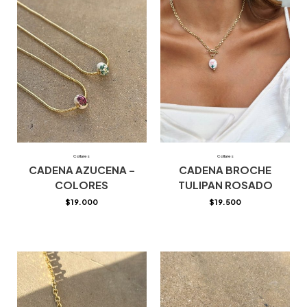
Collares
Collares
CADENA AZUCENA –
CADENA BROCHE
COLORES
TULIPAN ROSADO
$
19.000
$
19.500