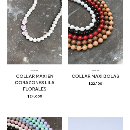
Collares
Collares
COLLAR MAXI EN
COLLAR MAXI BOLAS
CORAZONES LILA
$
22.100
FLORALES
$
24.000