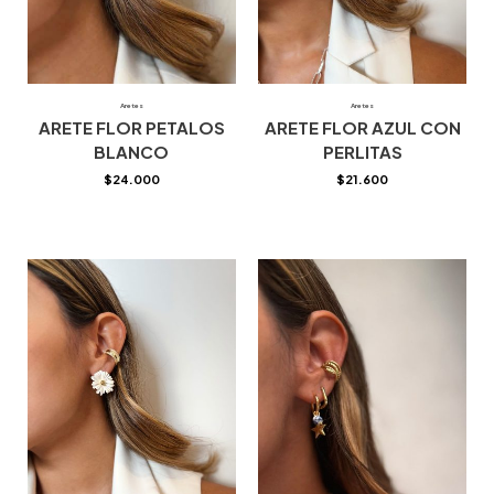
Aretes
Aretes
ARETE FLOR PETALOS
ARETE FLOR AZUL CON
BLANCO
PERLITAS
$
24.000
$
21.600