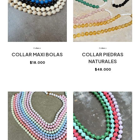
Collares
Collares
COLLAR MAXI BOLAS
COLLAR PIEDRAS
NATURALES
$
18.000
$
48.000