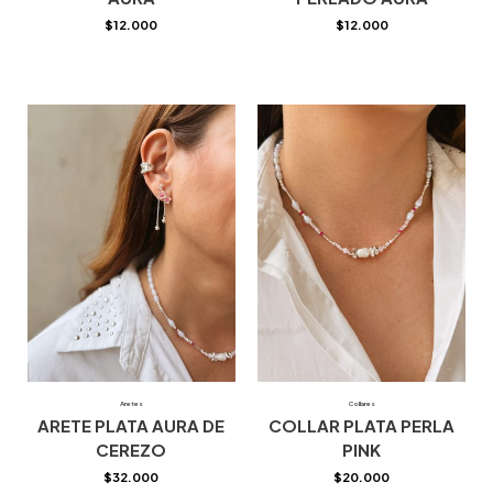
$
12.000
$
12.000
Aretes
Collares
ARETE PLATA AURA DE
COLLAR PLATA PERLA
CEREZO
PINK
$
32.000
$
20.000