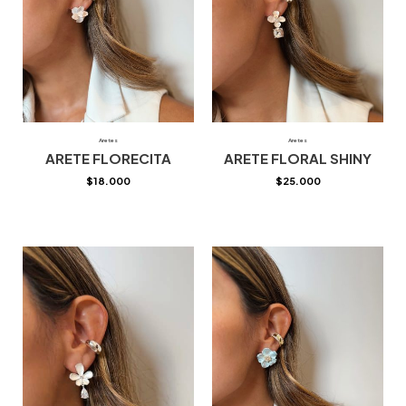
Aretes
Aretes
ARETE FLORECITA
ARETE FLORAL SHINY
$
18.000
$
25.000