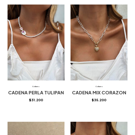
Collares
Collares
CADENA PERLA TULIPAN
CADENA MIX CORAZON
$
31.200
$
35.200