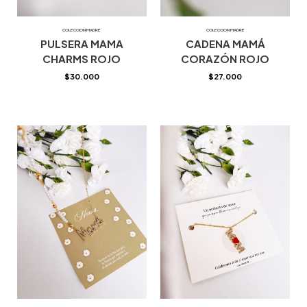
COLECCION MADRE
COLECCION MADRE
PULSERA MAMA
CADENA MAMÁ
CHARMS ROJO
CORAZÓN ROJO
$
30.000
$
27.000