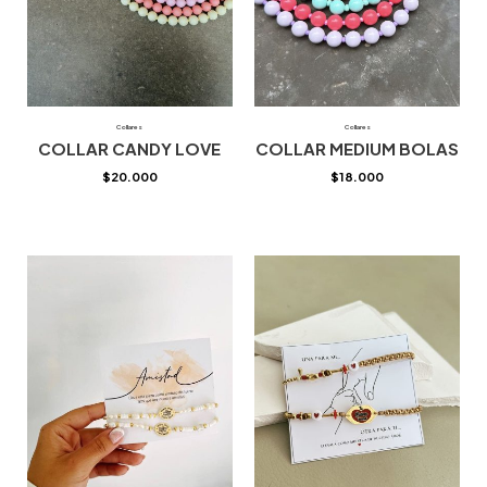
Collares
Collares
COLLAR CANDY LOVE
COLLAR MEDIUM BOLAS
$
20.000
$
18.000