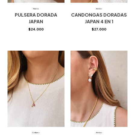
Nuevo
Aretes
PULSERA DORADA
CANDONGAS DORADAS
JAPAN
JAPAN 4 EN 1
$
24.000
$
27.000
Collares
Aretes