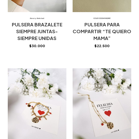
Amor y Amistad
COLECCION MADRE
PULSERA BRAZALETE
PULSERA PARA
SIEMPRE JUNTAS-
COMPARTIR “TE QUIERO
SIEMPRE UNIDAS
MAMA”
$
30.000
$
22.500