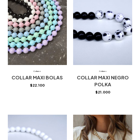
Collares
Collares
COLLAR MAXI BOLAS
COLLAR MAXI NEGRO
POLKA
$
22.100
$
21.000