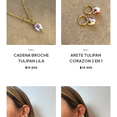
Collares
Aretes
CADENA BROCHE
ARETE TULIPAN
TULIPAN LILA
CORAZON 2 EN 1
$
19.500
$
14.300