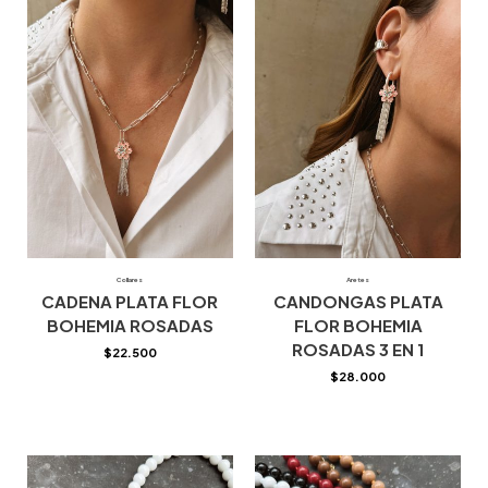
Collares
Aretes
CADENA PLATA FLOR
CANDONGAS PLATA
BOHEMIA ROSADAS
FLOR BOHEMIA
ROSADAS 3 EN 1
$
22.500
$
28.000