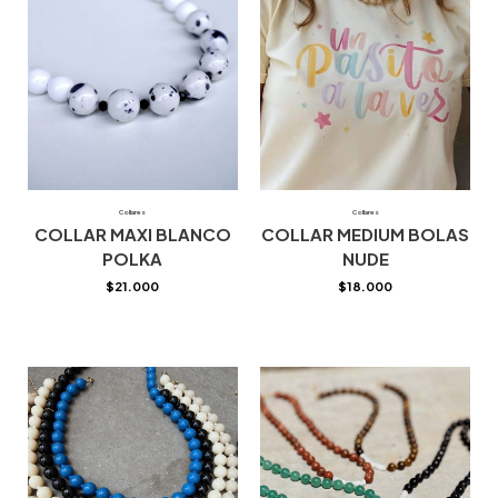
Collares
Collares
COLLAR MAXI BLANCO
COLLAR MEDIUM BOLAS
POLKA
NUDE
$
21.000
$
18.000