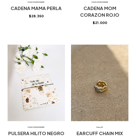
COLECCION MADRE
COLECCION MADRE
CADENA MAMA PERLA
CADENA MOM
CORAZON ROJO
$
28.350
$
21.000
COLECCION MADRE
Earcuff
PULSERA HILITO NEGRO
EARCUFF CHAIN MIX