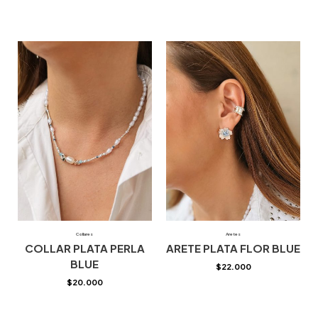
Collares
Aretes
COLLAR PLATA PERLA
ARETE PLATA FLOR BLUE
BLUE
$
22.000
$
20.000