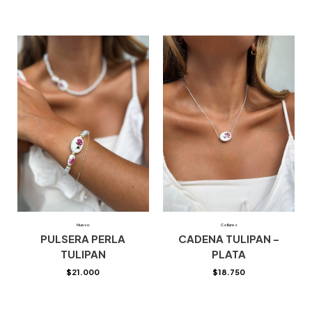
Nuevo
Collares
PULSERA PERLA
CADENA TULIPAN –
TULIPAN
PLATA
$
21.000
$
18.750