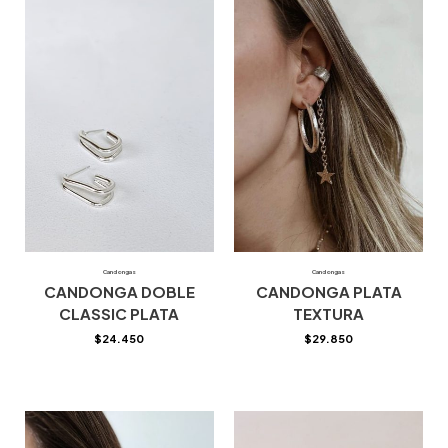
Candongas
Candongas
CANDONGA DOBLE
CANDONGA PLATA
CLASSIC PLATA
TEXTURA
$
24.450
$
29.850