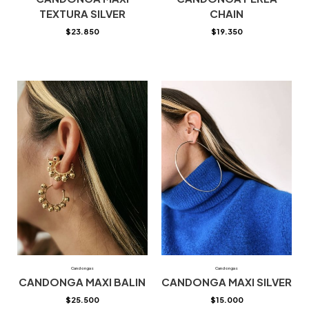
TEXTURA SILVER
CHAIN
$
23.850
$
19.350
Candongas
Candongas
CANDONGA MAXI BALIN
CANDONGA MAXI SILVER
$
25.500
$
15.000