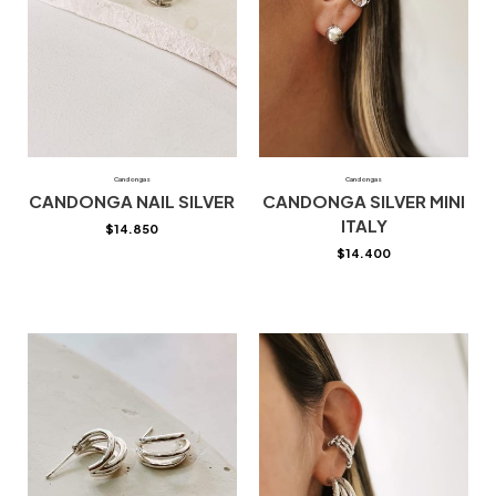
Candongas
Candongas
CANDONGA NAIL SILVER
CANDONGA SILVER MINI
ITALY
$
14.850
$
14.400