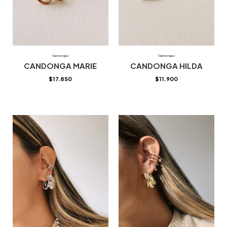
Candongas
Candongas
CANDONGA MARIE
CANDONGA HILDA
$
17.850
$
11.900