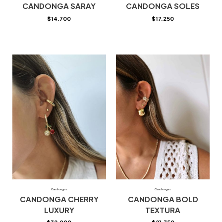
CANDONGA SARAY
CANDONGA SOLES
$
14.700
$
17.250
Candongas
Candongas
CANDONGA CHERRY
CANDONGA BOLD
LUXURY
TEXTURA