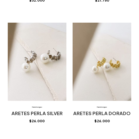
$
32.000
$
21.750
Candongas
Candongas
ARETES PERLA SILVER
ARETES PERLA DORADO
$
26.000
$
26.000