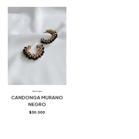
Candongas
CANDONGA MURANO
NEGRO
$
30.000