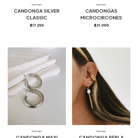
Candongas
Candongas
CANDONGA SILVER
CANDONGAS
CLASSIC
MICROCIRCONES
$
17.250
$
21.000
Candongas
Candongas
CANDONGA MAXI
CANDONGA PERLA