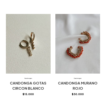
Candongas
Candongas
CANDONGA GOTAS
CANDONGA MURANO
CIRCON BLANCO
ROJO
$
15.000
$
30.000