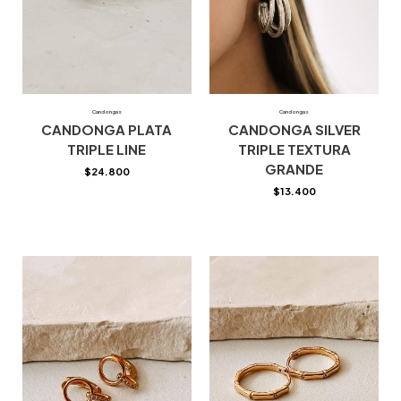
Candongas
Candongas
CANDONGA PLATA
CANDONGA SILVER
TRIPLE LINE
TRIPLE TEXTURA
GRANDE
$
24.800
$
13.400