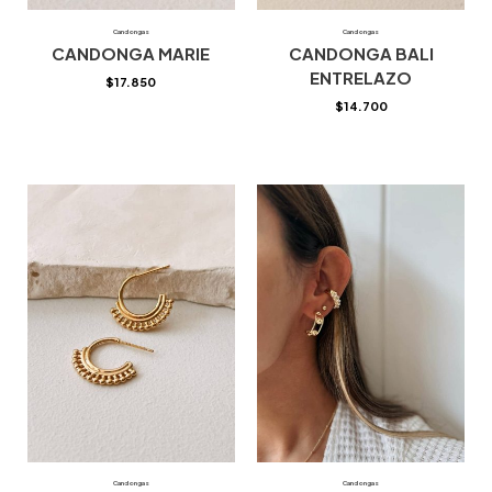
Candongas
Candongas
CANDONGA MARIE
CANDONGA BALI
ENTRELAZO
$
17.850
$
14.700
Candongas
Candongas