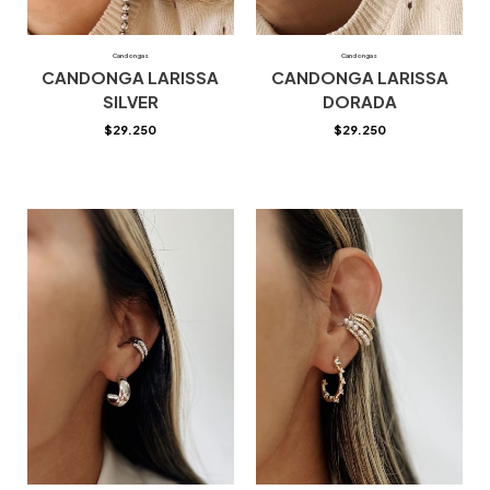
Candongas
Candongas
CANDONGA LARISSA
CANDONGA LARISSA
SILVER
DORADA
$
29.250
$
29.250