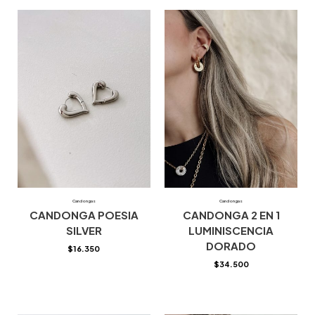
Candongas
Candongas
CANDONGA POESIA
CANDONGA 2 EN 1
SILVER
LUMINISCENCIA
DORADO
$
16.350
$
34.500