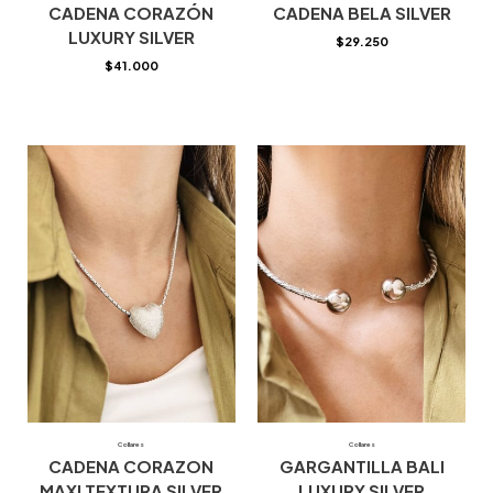
CADENA CORAZÓN
CADENA BELA SILVER
LUXURY SILVER
$
29.250
$
41.000
Collares
Collares
CADENA CORAZON
GARGANTILLA BALI
MAXI TEXTURA SILVER
LUXURY SILVER