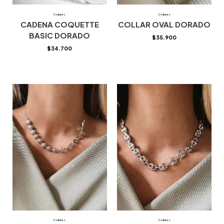
Collares
Collares
CADENA COQUETTE
COLLAR OVAL DORADO
BASIC DORADO
$
35.900
$
34.700
Collares
Collares