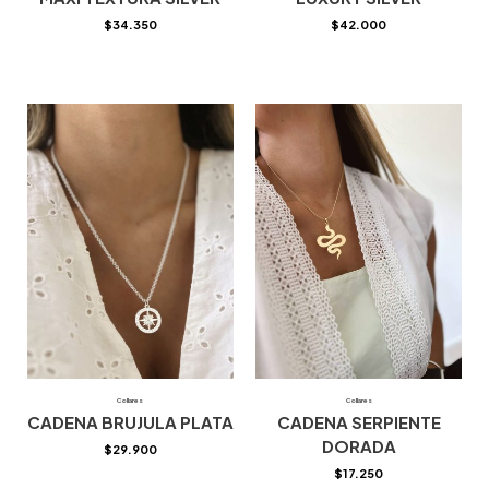
$
34.350
$
42.000
Collares
Collares
CADENA BRUJULA PLATA
CADENA SERPIENTE
DORADA
$
29.900
$
17.250