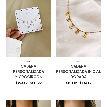
Collares
Collares
CADENA
CADENA
PERSONALIZADA
PERSONALIZADA INICIAL
MICROCIRCON
DORADA
$
20.850
–
$
68.100
$
16.350
–
$
43.350