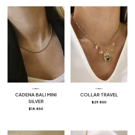
Collares
Collares
CADENA BALI MINI
COLLAR TRAVEL
SILVER
$
29.850
$
18.850