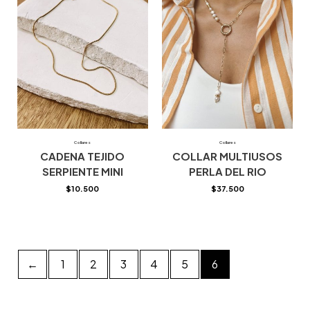
Collares
Collares
CADENA TEJIDO
COLLAR MULTIUSOS
SERPIENTE MINI
PERLA DEL RIO
$
10.500
$
37.500
←
1
2
3
4
5
6