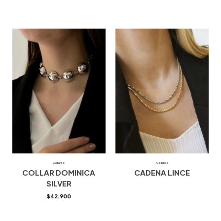
Collares
Collares
COLLAR DOMINICA
CADENA LINCE
SILVER
$
42.900