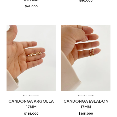
$
50.000
$
67.000
Aretes Oro Laminado
Aretes Oro Laminado
CANDONGA ARGOLLA
CANDONGA ESLABON
17MM
17MM
$
165.000
$
165.000