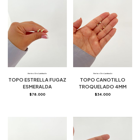
Aretes Oro Laminado
Aretes Oro Laminado
TOPO ESTRELLA FUGAZ
TOPO CANOTILLO
ESMERALDA
TROQUELADO 4MM
$
78.000
$
34.000