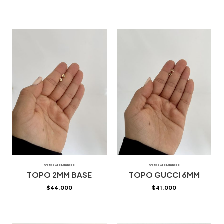
Aretes Oro Laminado
Aretes Oro Laminado
TOPO 2MM BASE
TOPO GUCCI 6MM
$
44.000
$
41.000