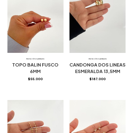
Aretes Oro Laminado
Aretes Oro Laminado
TOPO BALIN FUSCO
CANDONGA DOS LINEAS
6MM
ESMERALDA 13,5MM
$
55.000
$
187.000