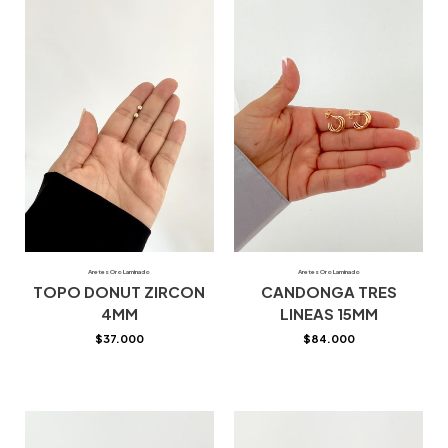
Aretes Oro Laminado
Aretes Oro Laminado
TOPO DONUT ZIRCON
CANDONGA TRES
4MM
LINEAS 15MM
$
37.000
$
84.000