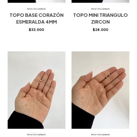
Aretes Oro Laminado
Aretes Oro Laminado
TOPO BASE CORAZÓN
TOPO MINI TRIANGULO
ESMERALDA 4MM
ZIRCON
$
33.000
$
28.000
Aretes Oro Laminado
Aretes Oro Laminado