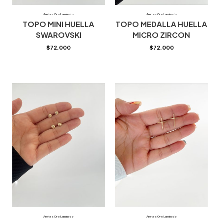
Aretes Oro Laminado
Aretes Oro Laminado
TOPO MINI HUELLA
TOPO MEDALLA HUELLA
SWAROVSKI
MICRO ZIRCON
$
72.000
$
72.000
Aretes Oro Laminado
Aretes Oro Laminado