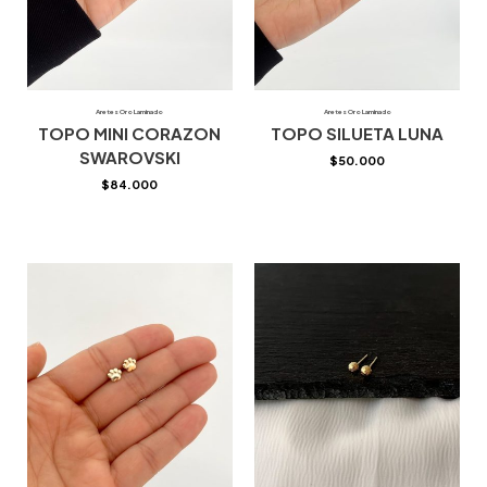
Aretes Oro Laminado
Aretes Oro Laminado
TOPO MINI CORAZON
TOPO SILUETA LUNA
SWAROVSKI
$
50.000
$
84.000