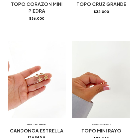
TOPO CORAZON MINI
TOPO CRUZ GRANDE
PIEDRA
$
32.000
$
36.000
Aretes Oro Laminado
Aretes Oro Laminado
CANDONGA ESTRELLA
TOPO MINI RAYO
DE MAR