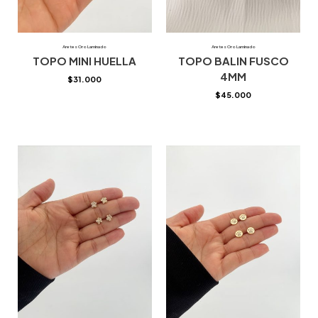
Aretes Oro Laminado
Aretes Oro Laminado
TOPO MINI HUELLA
TOPO BALIN FUSCO
4MM
$
31.000
$
45.000