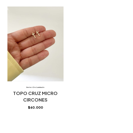
Aretes Oro Laminado
TOPO CRUZ MICRO
CIRCONES
$
60.000