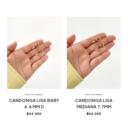
Aretes Oro Laminado
Aretes Oro Laminado
CANDONGA LISA BABY
CANDONGA LISA
6.6 MM D
MEDIANA 7.7MM
$
44.000
$
54.000