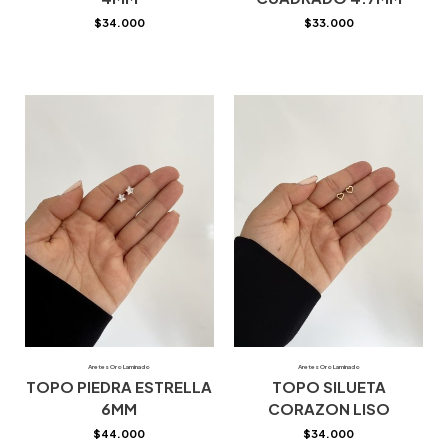
$
34.000
$
33.000
Aretes Oro Laminado
Aretes Oro Laminado
TOPO PIEDRA ESTRELLA
TOPO SILUETA
6MM
CORAZON LISO
$
44.000
$
34.000