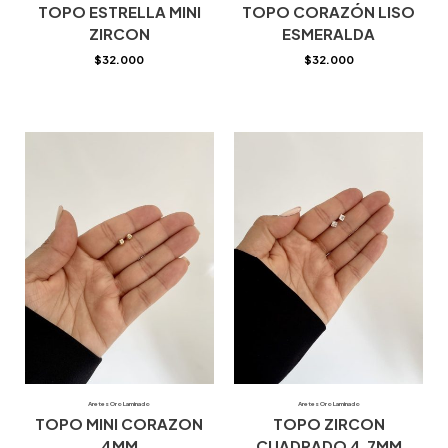
TOPO ESTRELLA MINI
TOPO CORAZÓN LISO
ZIRCON
ESMERALDA
$
32.000
$
32.000
Aretes Oro Laminado
Aretes Oro Laminado
TOPO MINI CORAZON
TOPO ZIRCON
4MM
CUADRADO 4.7MM