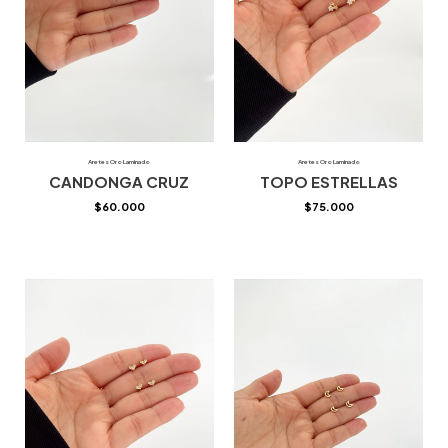
Aretes Oro Laminado
Aretes Oro Laminado
CANDONGA CRUZ
TOPO ESTRELLAS
$
60.000
$
75.000